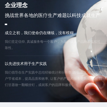
企业理念
挑战世界各地的医疗生产难题以科技成就生产
成立之初，我们使命仍在继续，没有模糊
我们坚定信仰, 真诚服务每一个客户，为客户提高产品附加值和可
靠性。
以先进技术用于生产实践
我们倡导在生产实践中总结经验统计和分析数据, 让数据说话, 为客
户节省成本，提高品质和效率, 让客户的产品和服务更具竞争力, 我
们甘愿做一颗螺丝钉，成就客户的品牌和服务。