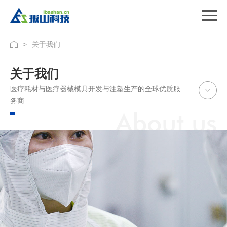
>
关于我们
首页
关于我们
医疗注塑
医疗耗材与医疗器械模具开发与注塑生产的全球优质服
务商
医疗注塑模具
About us
无尘注塑
核心优势
产品展示
关于我们
联系我们